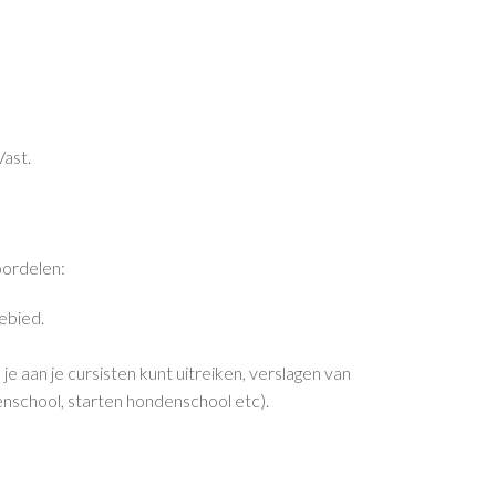
Vast.
oordelen:
ebied.
je aan je cursisten kunt uitreiken, verslagen van
nschool, starten hondenschool etc).