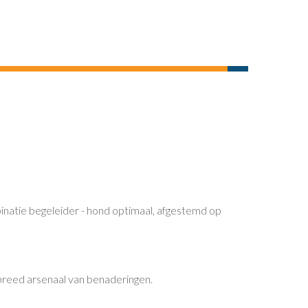
binatie begeleider - hond optimaal, afgestemd op
breed arsenaal van benaderingen.