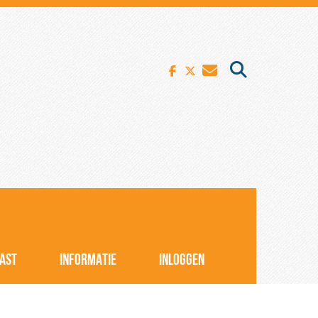
AST
INFORMATIE
INLOGGEN