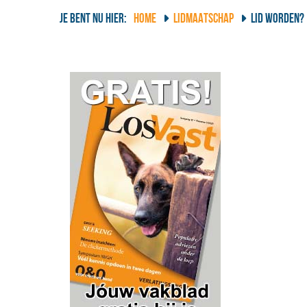
JE BENT NU HIER:
HOME
LIDMAATSCHAP
LID WORDEN?