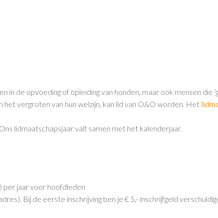
sen in de opvoeding of opleiding van honden, maar ook mensen die ‘
n het vergroten van hun welzijn, kan lid van O&O worden. Het
lidm
 Ons lidmaatschapsjaar valt samen met het kalenderjaar.
 per jaar voor hoofdleden
s). Bij de eerste inschrijving ben je € 5,- inschrijfgeld verschuldig