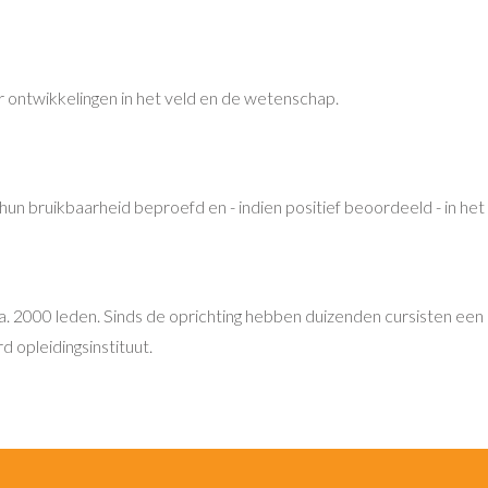
ontwikkelingen in het veld en de wetenschap.
n bruikbaarheid beproefd en - indien positief beoordeeld - in he
ca. 2000 leden. Sinds de oprichting hebben duizenden cursisten een
opleidingsinstituut.