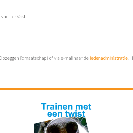
 van LosVast.
Opzeggen lidmaatschap) of via e-mail naar de
ledenadministratie
. 