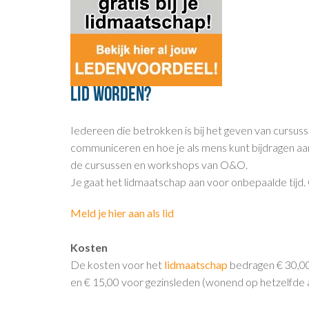
Lid worden?
Iedereen die betrokken is bij het geven van cursus
communiceren en hoe je als mens kunt bijdragen aa
de cursussen en workshops van O&O.
Je gaat het lidmaatschap aan voor onbepaalde tijd.
Meld je hier aan als lid
Kosten
De kosten voor het
lidmaatschap
bedragen € 30,00
en € 15,00 voor gezinsleden (wonend op hetzelfde adre