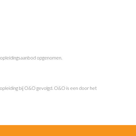
t opleidingsaanbod opgenomen.
 opleiding bij O&O gevolgd. O&O is een door het