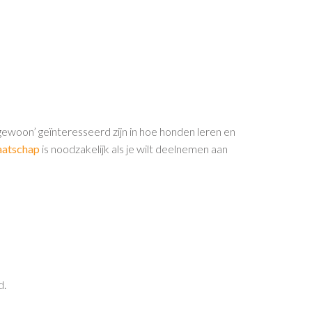
gewoon’ geïnteresseerd zijn in hoe honden leren en
aatschap
is noodzakelijk als je wilt deelnemen aan
d.