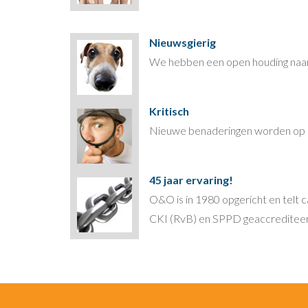
Nieuwsgierig
We hebben een open houding naar 
Kritisch
Nieuwe benaderingen worden op hu
45 jaar ervaring!
O&O is in 1980 opgericht en telt 
CKI (RvB) en SPPD geaccrediteerd 