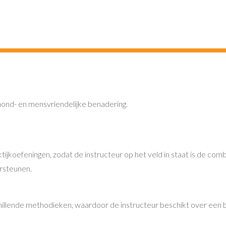
hond- en mensvriendelijke benadering.
ijkoefeningen, zodat de instructeur op het veld in staat is de com
rsteunen.
illende methodieken, waardoor de instructeur beschikt over een 