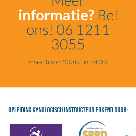
Meer
informatie?
Bel
ons! 06 1211
3055
(ma-vr tussen 9.30 uur en 14.00)
Opleiding Kynologisch Instructeur erkend door: