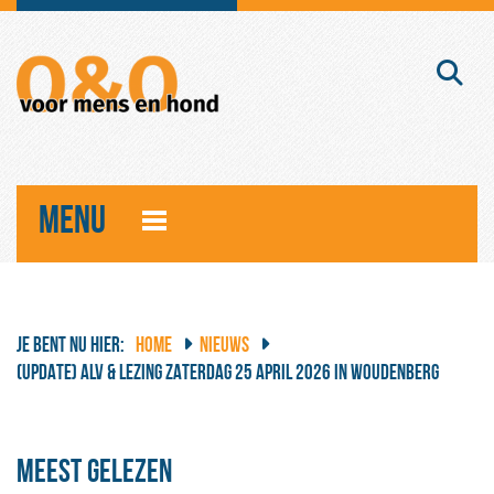
MENU
JE BENT NU HIER:
HOME
NIEUWS
(UPDATE) ALV & LEZING ZATERDAG 25 APRIL 2026 IN WOUDENBERG
Meest gelezen