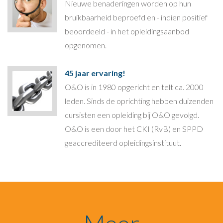
Nieuwe benaderingen worden op hun
bruikbaarheid beproefd en - indien positief
beoordeeld - in het opleidingsaanbod
opgenomen.
45 jaar ervaring!
O&O is in 1980 opgericht en telt ca. 2000
leden. Sinds de oprichting hebben duizenden
cursisten een opleiding bij O&O gevolgd.
O&O is een door het CKI (RvB) en SPPD
geaccrediteerd opleidingsinstituut.