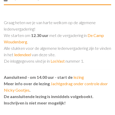
Graag heten we je van harte welkom op de algemene
ledenvergadering!
We starten om
12.30 uur
met de vergadering in
De Camp
Woudenberg
.
Alle stukken voor de algemene ledenvergadering zijn te vinden
in het
ledendeel
van deze site.
De inloggegevens vind je in
LosVast
nummer 1.
Aansluitend - om 14.00 uur - start de
lezing
Meer info over de lezing
Jachtgedrag onder controle
door
Nicky Gootjes
.
De aansluitende lezing is inmiddels volgeboekt.
Inschrijven is niet meer mogelijk!