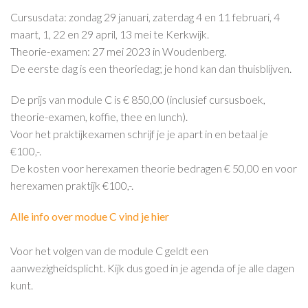
Cursusdata: zondag 29 januari, zaterdag 4 en 11 februari, 4
maart, 1, 22 en 29 april, 13 mei te Kerkwijk.
Theorie-examen: 27 mei 2023 in Woudenberg.
De eerste dag is een theoriedag; je hond kan dan thuisblijven.
De prijs van module C is € 850,00 (inclusief cursusboek,
theorie-examen, koffie, thee en lunch).
Voor het praktijkexamen schrijf je je apart in en betaal je
€100,-.
De kosten voor herexamen theorie bedragen € 50,00 en voor
herexamen praktijk €100,-.
Alle info over modue C vind je hier
Voor het volgen van de module C geldt een
aanwezigheidsplicht. Kijk dus goed in je agenda of je alle dagen
kunt.