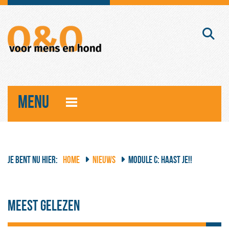
MENU
JE BENT NU HIER:
HOME
NIEUWS
MODULE C: HAAST JE!!
Meest gelezen