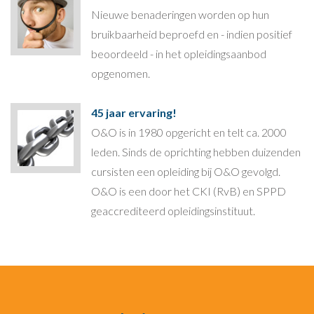
Nieuwe benaderingen worden op hun
bruikbaarheid beproefd en - indien positief
beoordeeld - in het opleidingsaanbod
opgenomen.
45 jaar ervaring!
O&O is in 1980 opgericht en telt ca. 2000
leden. Sinds de oprichting hebben duizenden
cursisten een opleiding bij O&O gevolgd.
O&O is een door het CKI (RvB) en SPPD
geaccrediteerd opleidingsinstituut.