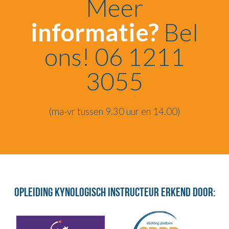
Meer
informatie?
Bel
ons! 06 1211
3055
(ma-vr tussen 9.30 uur en 14.00)
Opleiding Kynologisch Instructeur erkend door: