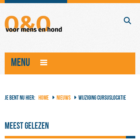
MENU
JE BENT NU HIER:
HOME
NIEUWS
WIJZIGING CURSUSLOCATIE
Meest gelezen