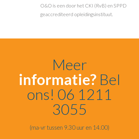
O&O is een door het CKI (RvB) en SPPD
geaccrediteerd opleidingsinstituut.
Meer
informatie?
Bel
ons! 06 1211
3055
(ma-vr tussen 9.30 uur en 14.00)